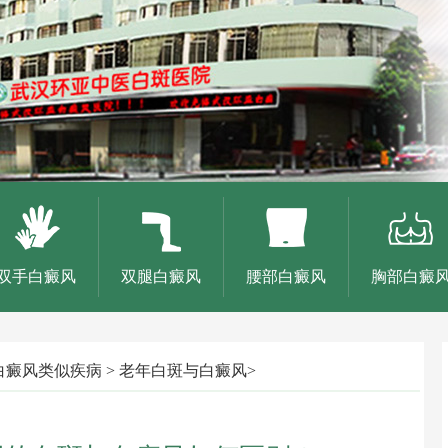
双手白癜风
双腿白癜风
腰部白癜风
胸部白癜
白癜风类似疾病
>
老年白斑与白癜风
>