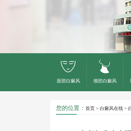
面部白癜风
颈部白癜风
您的位置：
首页
>
白癜风在线
>