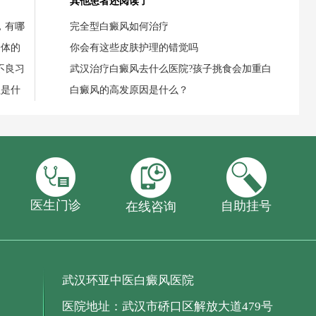
其他患者还阅读了
，有哪
完全型白癜风如何治疗
身体的
你会有这些皮肤护理的错觉吗
不良习
武汉治疗白癜风去什么医院?孩子挑食会加重白
理是什
白癜风的高发原因是什么？
医生门诊
自助挂号
在线咨询
武汉环亚中医白癜风医院
医院地址：武汉市硚口区解放大道479号