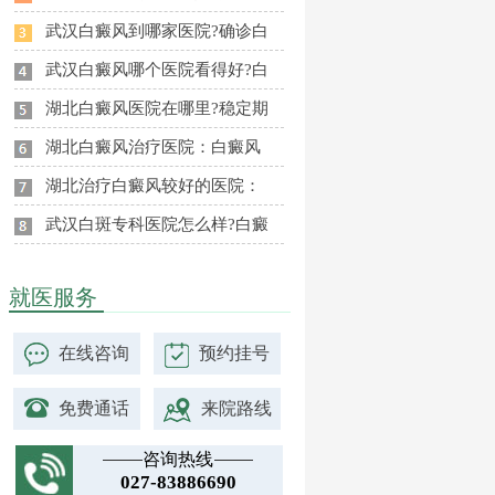
武汉白癜风到哪家医院?确诊白
武汉白癜风哪个医院看得好?白
湖北白癜风医院在哪里?稳定期
湖北白癜风治疗医院：白癜风
湖北治疗白癜风较好的医院：
武汉白斑专科医院怎么样?白癜
就医服务
在线咨询
预约挂号
免费通话
来院路线
咨询热线
027-83886690