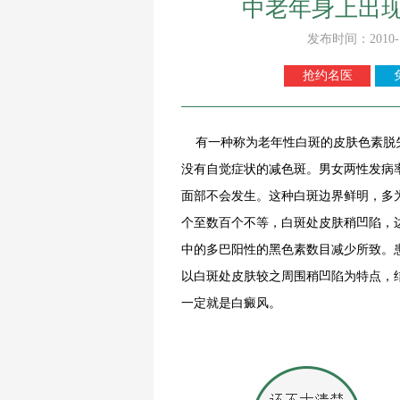
中老年身上出
发布时间：2010-
抢约名医
有一种称为老年性白斑的皮肤色素脱失
没有自觉症状的减色斑。男女两性发病
面部不会发生。这种白斑边界鲜明，多
个至数百个不等，白斑处皮肤稍凹陷，
中的多巴阳性的黑色素数目减少所致。
以白斑处皮肤较之周围稍凹陷为特点，
一定就是白癜风。