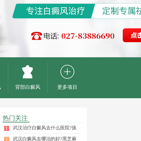
风
背部白癜风
更多项目
热门关注
武汉治疗白癜风去什么医院?孩
武汉白癜风去哪治的好?黑芝麻