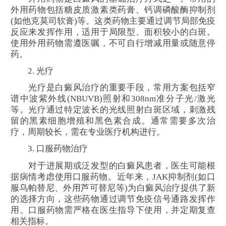
外用药物包括糖皮质激素类药膏、钙调磷酸酶抑制剂
(如他克莫司软膏)等。这类药物主要通过调节局部免疫
反应来发挥作用，适用于局限型、面积较小的白斑。
使用外用药物需遵医嘱，不可自行增减用量或随意停
药。
2. 光疗
光疗是白癜风治疗的重要手段，常用方案包括窄
谱中波紫外线(NBUVB)照射和308nm准分子光/激光
等。光疗通过特定波长的光线照射白斑区域，刺激残
留的黑素细胞增殖和黑色素合成。通常需要多次治
疗，周期较长，需在专业医疗机构进行。
3. 口服药物治疗
对于进展期或泛发型的白癜风患者，医生可能根
据病情考虑使用口服药物。近年来，JAK抑制剂(如口
服乌帕替尼、外用芦可替尼等)为白癜风治疗提供了新
的选择方向，这些药物通过调节免疫信号通路发挥作
用。口服药物需严格在医生指导下使用，并定期复查
相关指标。