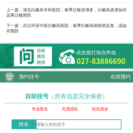
上一篇：
湖北白癜风专科医院：春季过敏原增多，白癜风患者如何
远离过敏困扰
下一篇：
武汉环亚中医白癜风医院：春季白癜风病情易反复，该如
何预防
预约挂号
在线预约
自助挂号
（所有信息完全保密）
专业医生
无需排队
优先就诊
姓名