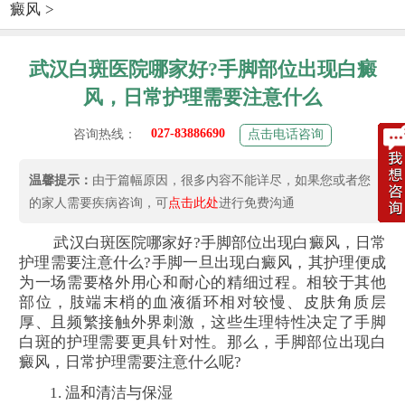
癜风
>
武汉白斑医院哪家好?手脚部位出现白癜
风，日常护理需要注意什么
027-83886690
咨询热线：
点击电话咨询
温馨提示：
由于篇幅原因，很多内容不能详尽，如果您或者您
的家人需要疾病咨询，可
点击此处
进行免费沟通
武汉白斑医院哪家好?手脚部位出现白癜风，日常
护理需要注意什么?手脚一旦出现白癜风，其护理便成
为一场需要格外用心和耐心的精细过程。相较于其他
部位，肢端末梢的血液循环相对较慢、皮肤角质层
厚、且频繁接触外界刺激，这些生理特性决定了手脚
白斑的护理需要更具针对性。那么，手脚部位出现白
癜风，日常护理需要注意什么呢?
1. 温和清洁与保湿