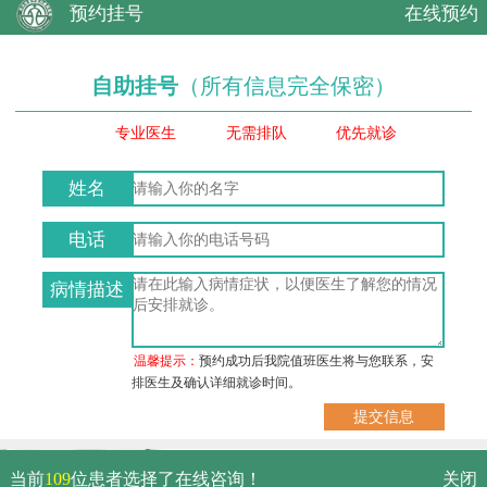
预约挂号
在线预约
自助挂号
（所有信息完全保密）
专业医生
无需排队
优先就诊
姓名
电话
病情描述
温馨提示：
预约成功后我院值班医生将与您联系，安
排医生及确认详细就诊时间。
武汉市硚口区解放大道479号
当前
109
位患者选择了在线咨询！
关闭