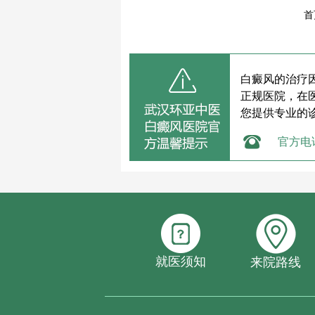
首
白癜风的治疗
正规医院，在
您提供专业的
官方电
就医须知
来院路线