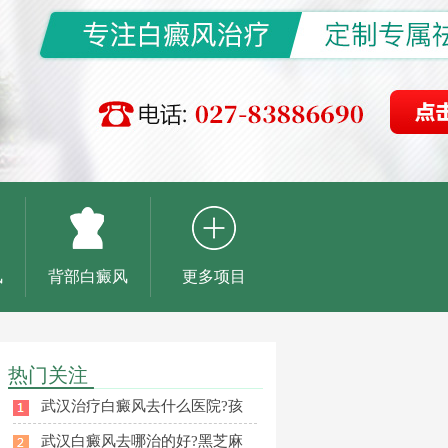
风
背部白癜风
更多项目
热门关注
武汉治疗白癜风去什么医院?孩
武汉白癜风去哪治的好?黑芝麻