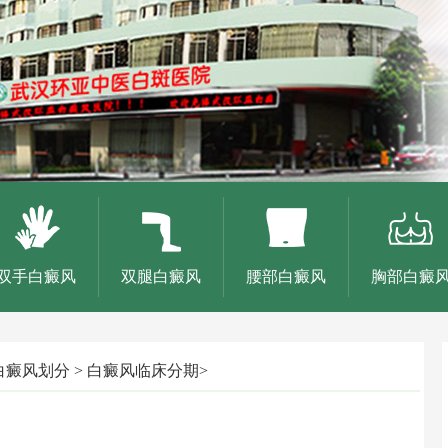
双手白癜风
双腿白癜风
腰部白癜风
胸部白癜
白癜风划分
>
白癜风临床分期
>