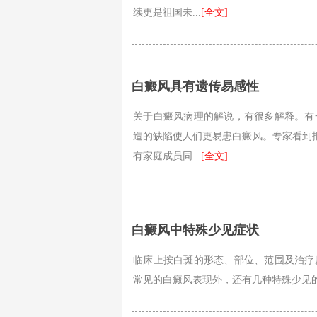
续更是祖国未...
[全文]
白癜风具有遗传易感性
关于白癜风病理的解说，有很多解释。有
造的缺陷使人们更易患白癜风。专家看到报
有家庭成员同...
[全文]
白癜风中特殊少见症状
临床上按白斑的形态、部位、范围及治疗
常见的白癜风表现外，还有几种特殊少见的