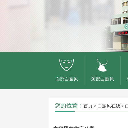
面部白癜风
颈部白癜风
您的位置：
首页
>
白癜风在线
>