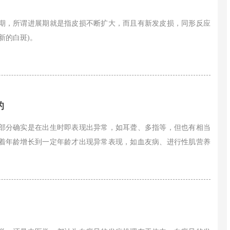
，所谓进展期就是指皮损不断扩大，而且有新发皮损，同形反应
新的白斑)。
的
部分确实是在出生时即表现出异常，如耳聋、多指等，但也有相当
着年龄增长到一定年龄才出现异常表现，如血友病、进行性肌营养