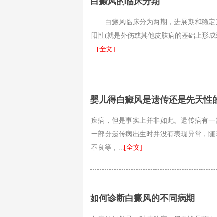
白癜风的临床分期
白癜风临床分为两期，进展期和稳定期
阳性(就是外伤或其他皮肤病的基础上形成
...
[全文]
婴儿得白癜风是遗传还是先天性
疾病，但是事实上并非如此。遗传病有一
一部分遗传病出生时并没有表现异常，随
不良等，...
[全文]
如何诊断白癜风的不同病期