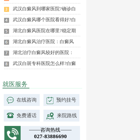
武汉白癜风到哪家医院?确诊白
武汉白癜风哪个医院看得好?白
湖北白癜风医院在哪里?稳定期
湖北白癜风治疗医院：白癜风
湖北治疗白癜风较好的医院：
武汉白斑专科医院怎么样?白癜
就医服务
在线咨询
预约挂号
免费通话
来院路线
咨询热线
027-83886690