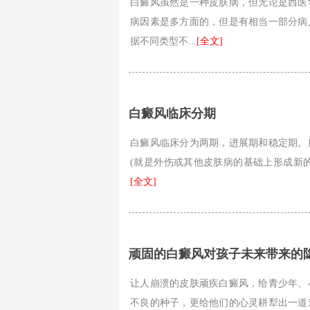
白癜风虽然是一种皮肤病，但无论是西医
病因素是多方面的，但是有相当一部分病
据不同类型不...
[全文]
白癜风临床分期
白癜风临床分为两期，进展期和稳定期。
(就是外伤或其他皮肤病的基础上形成新的
[全文]
顽固的白癜风对孩子未来带来的
让人崩溃的皮肤顽疾白癜风，给青少年、
不良的种子，更给他们的心灵耕犁出一道