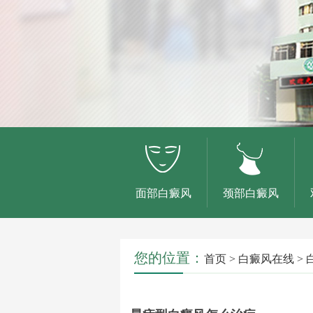
面部白癜风
颈部白癜风
您的位置：
首页
>
白癜风在线
>