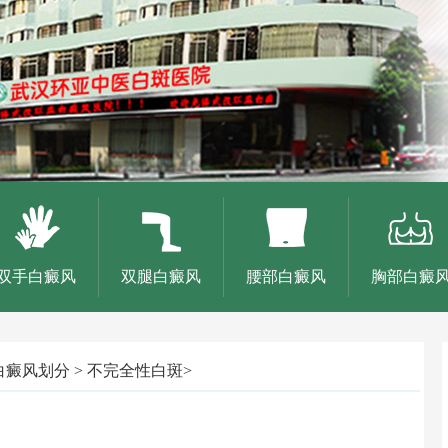
双手白癜风
双腿白癜风
腰部白癜风
胸部白癜
白癜风划分
>
不完全性白斑
>