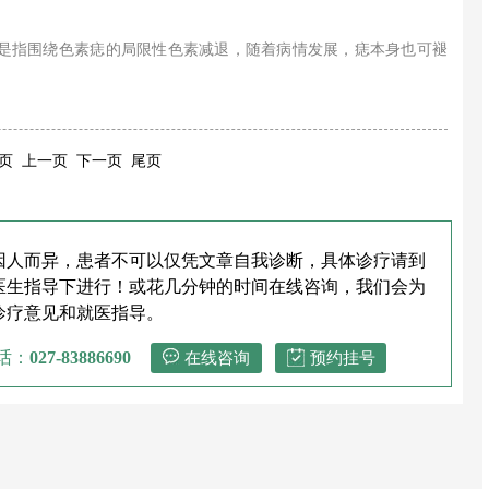
是指围绕色素痣的局限性色素减退，随着病情发展，痣本身也可褪
页 上一页 下一页 尾页
因人而异，患者不可以仅凭文章自我诊断，具体诊疗请到
医生指导下进行！或花几分钟的时间在线咨询，我们会为
诊疗意见和就医指导。
话：
027-83886690
在线咨询
预约挂号