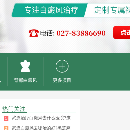
风
背部白癜风
更多项目
热门关注
武汉治疗白癜风去什么医院?孩
武汉白癜风去哪治的好?黑芝麻