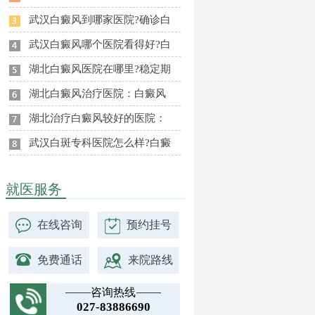
武汉白癜风到哪家医院?确诊白
武汉白癜风哪个医院看得好?白
湖北白癜风医院在哪里?稳定期
湖北白癜风治疗医院：白癜风
湖北治疗白癜风较好的医院：
武汉白斑专科医院怎么样?白癜
就医服务
在线咨询
预约挂号
免费通话
来院路线
咨询热线
027-83886690