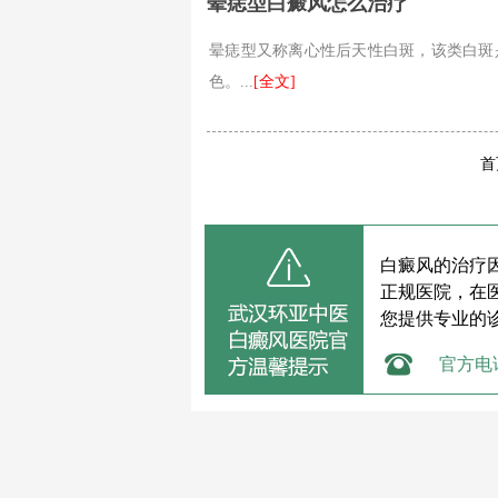
晕痣型白癜风怎么治疗
晕痣型又称离心性后天性白斑，该类白斑
色。...
[全文]
首
白癜风的治疗
正规医院，在
您提供专业的
官方电