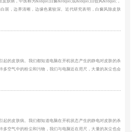
医称为&ldquo;白癜&rdquo;或&ldquo;白驳风&rdquo;，
形白斑，边界清晰，边缘色素较深。近代研究表明，白癜风除皮肤
引起的皮肤病。我们都知道电脑在开机状态产生的静电对皮肤的杀
许多空气中的粉尘和污物，我们与电脑近在咫尺，大量的灰尘也会
引起的皮肤病。我们都知道电脑在开机状态产生的静电对皮肤的杀
许多空气中的粉尘和污物，我们与电脑近在咫尺，大量的灰尘也会