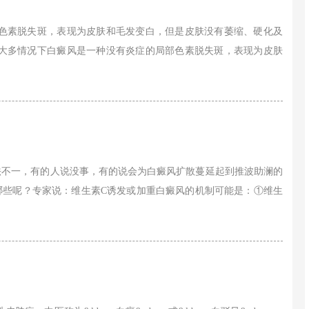
色素脱失斑，表现为皮肤和毛发变白，但是皮肤没有萎缩、硬化及
大多情况下白癜风是一种没有炎症的局部色素脱失斑，表现为皮肤
法不一，有的人说没事，有的说会为白癜风扩散蔓延起到推波助澜的
哪些呢？专家说：维生素C诱发或加重白癜风的机制可能是：①维生