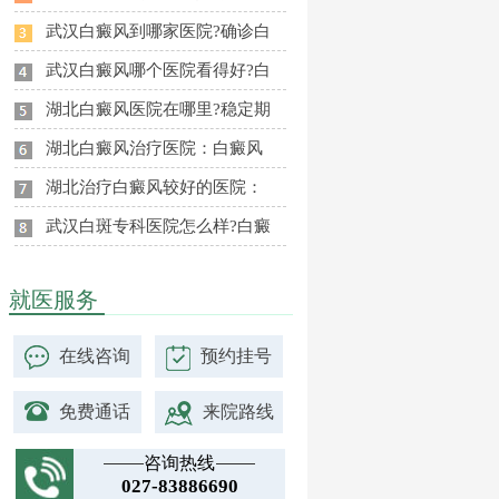
武汉白癜风到哪家医院?确诊白
武汉白癜风哪个医院看得好?白
湖北白癜风医院在哪里?稳定期
湖北白癜风治疗医院：白癜风
湖北治疗白癜风较好的医院：
武汉白斑专科医院怎么样?白癜
就医服务
在线咨询
预约挂号
免费通话
来院路线
咨询热线
027-83886690