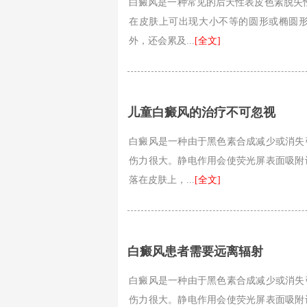
白癜风是一种常见的后天性表皮色素脱失性皮肤病，中
在皮肤上可出现大小不等的圆形或椭圆
外，还会累及...
[全文]
儿童白癜风的治疗不可忽视
白癜风是一种由于黑色素合成减少或消失
伤力很大。静电作用会使荧光屏表面吸附
落在皮肤上，...
[全文]
白癜风患者需要远离辐射
白癜风是一种由于黑色素合成减少或消失
伤力很大。静电作用会使荧光屏表面吸附