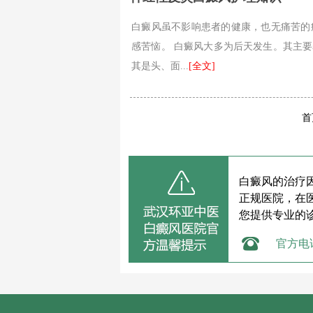
白癜风虽不影响患者的健康，也无痛苦的
感苦恼。 白癜风大多为后天发生。其主
其是头、面...
[全文]
首
白癜风的治疗
正规医院，在
您提供专业的
官方电