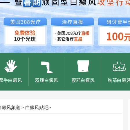
双手白癜风
双腿白癜风
腰部白癜风
胸部白癜
白癜风频道
>
白癜风贴吧
>