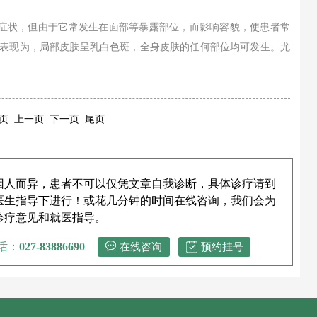
症状，但由于它常发生在面部等暴露部位，而影响容貌，使患者常
要表现为，局部皮肤呈乳白色斑，全身皮肤的任何部位均可发生。尤
页 上一页 下一页 尾页
因人而异，患者不可以仅凭文章自我诊断，具体诊疗请到
医生指导下进行！或花几分钟的时间在线咨询，我们会为
诊疗意见和就医指导。
话：
027-83886690
在线咨询
预约挂号