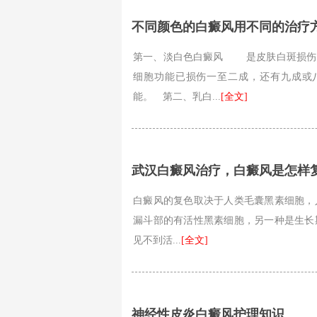
不同颜色的白癜风用不同的治疗
第一、淡白色白癜风 是皮肤白斑损伤
细胞功能已损伤一至二成，还有九成或
能。 第二、乳白...
[全文]
武汉白癜风治疗，白癜风是怎样
白癜风的复色取决于人类毛囊黑素细胞，
漏斗部的有活性黑素细胞，另一种是生长
见不到活...
[全文]
神经性皮炎白癜风护理知识