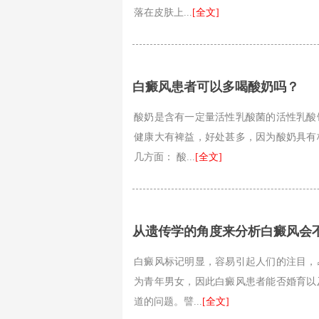
落在皮肤上...
[全文]
白癜风患者可以多喝酸奶吗？
酸奶是含有一定量活性乳酸菌的活性乳酸
健康大有裨益，好处甚多，因为酸奶具有
几方面： 酸...
[全文]
从遗传学的角度来分析白癜风会
白癜风标记明显，容易引起人们的注目，
为青年男女，因此白癜风患者能否婚育以
道的问题。譬...
[全文]