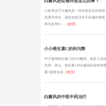
白癜风患处瘙痒是这么回事？
大多情况下白癜风是一种没有炎症的局部
脱屑等变化，因此也就没有不舒服的感觉
和毛发变白，...
[全文]
小小维生素C的利与弊
对于服用维生素C治疗白癜风，很多人说
作用。那么，维生素C对白癜风的影响有
素C能使合成...
[全文]
白癜风的中医中药治疗