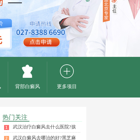
风
背部白癜风
更多项目
热门关注
武汉治疗白癜风去什么医院?孩
武汉白癜风去哪治的好?黑芝麻