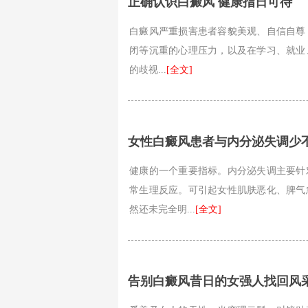
正确认识白癜风 健康指日可待
白癜风严重损害患者容貌美观、自信自尊
闭等沉重的心理压力，以及在学习、就业
的歧视...
[全文]
女性白癜风患者与内分泌失调少
健康的一个重要指标。内分泌失调主要针
常生理反应。可引起女性肌肤恶化、脾气
然还未完全明...
[全文]
告别白癜风昔日的女强人找回风