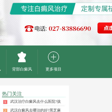
风
背部白癜风
更多项目
热门关注
武汉治疗白癜风去什么医院?孩
武汉白癜风去哪治的好?黑芝麻