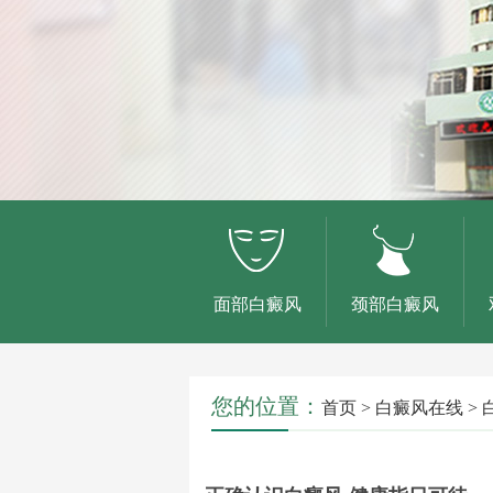
面部白癜风
颈部白癜风
您的位置：
首页
>
白癜风在线
>