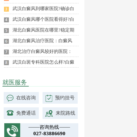
武汉白癜风到哪家医院?确诊白
武汉白癜风哪个医院看得好?白
湖北白癜风医院在哪里?稳定期
湖北白癜风治疗医院：白癜风
湖北治疗白癜风较好的医院：
武汉白斑专科医院怎么样?白癜
就医服务
在线咨询
预约挂号
免费通话
来院路线
咨询热线
027-83886690