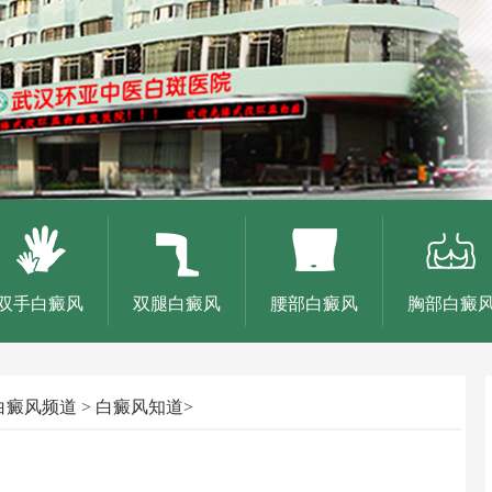
双手白癜风
双腿白癜风
腰部白癜风
胸部白癜
白癜风频道
>
白癜风知道
>