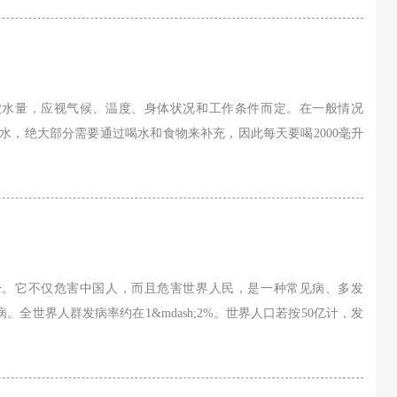
饮水量，应视气候、温度、身体状况和工作条件而定。在一般情况
的水，绝大部分需要通过喝水和食物来补充，因此每天要喝2000毫升
一。它不仅危害中国人，而且危害世界人民，是一种常见病、多发
全世界人群发病率约在1&mdash;2%。世界人口若按50亿计，发