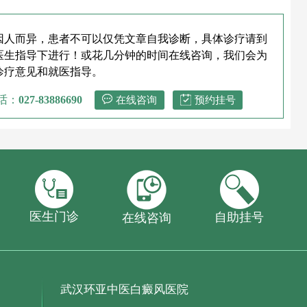
因人而异，患者不可以仅凭文章自我诊断，具体诊疗请到
医生指导下进行！或花几分钟的时间在线咨询，我们会为
诊疗意见和就医指导。
话：
027-83886690
在线咨询
预约挂号
医生门诊
自助挂号
在线咨询
武汉环亚中医白癜风医院