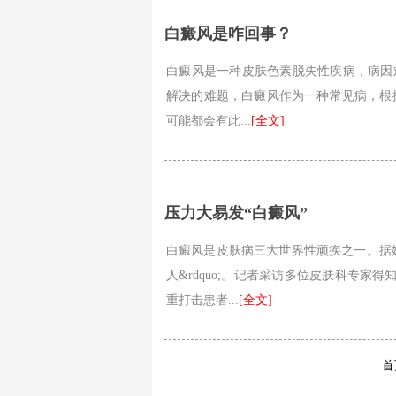
白癜风是咋回事？
白癜风是一种皮肤色素脱失性疾病，病因
解决的难题，白癜风作为一种常见病，根据
可能都会有此...
[全文]
压力大易发“白癜风”
白癜风是皮肤病三大世界性顽疾之一。据媒
人&rdquo;。记者采访多位皮肤科专家得知
重打击患者...
[全文]
首