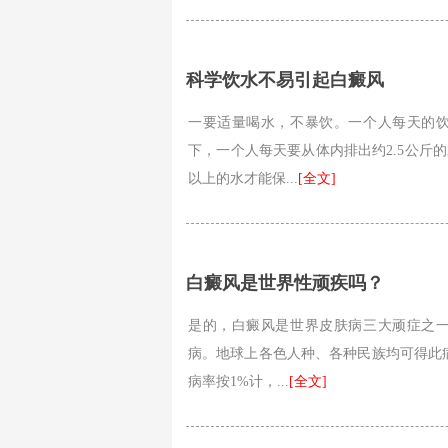
科学饮水不易引起白癜风
一要适量喝水，不暴饮。一个人每天的
下，一个人每天要从体内排出约2.5公斤
以上的水才能保...
[全文]
白癜风是世界性顽疾吗？
是的，白癜风是世界皮肤病三大顽症之
病。地球上各色人种、各种民族均可得此病。
病率按1%计，...
[全文]