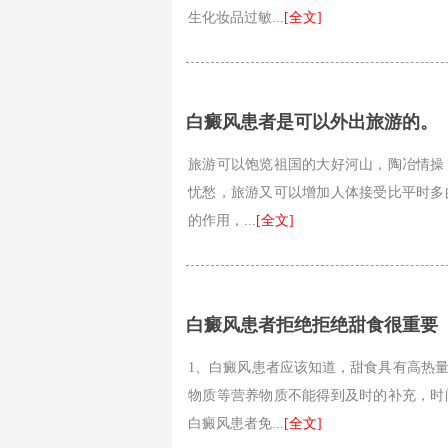
生化妆品过敏...
[全文]
白癜风患者是可以外出旅游的。
旅游可以饱览祖国的大好河山，陶冶情操
忧愁，旅游又可以增加人体接受比平时多
的作用，...
[全文]
白癜风患者拒绝拒绝甜食很重要
1、白癜风患者应该知道，甜食具有高热
物质等营养物质不能得到及时的补充，时
白癜风患者免...
[全文]