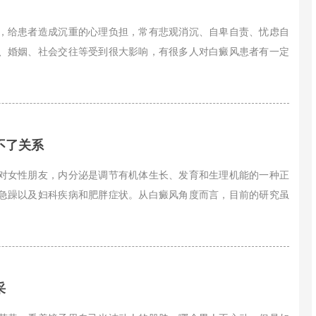
，给患者造成沉重的心理负担，常有悲观消沉、自卑自责、忧虑自
、婚姻、社会交往等受到很大影响，有很多人对白癜风患者有一定
不了关系
对女性朋友，内分泌是调节有机体生长、发育和生理机能的一种正
急躁以及妇科疾病和肥胖症状。从白癜风角度而言，目前的研究虽
采