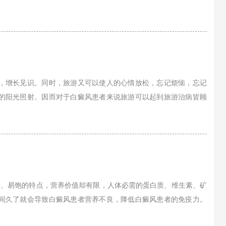
，增长见识。同时，旅游又可以使人的心情放松，忘记烦恼，忘记
的阳光照射。因而对于白癜风患者来说旅游可以起到旅游治病皆顾
量、易饱的特点，营养价值却有限，人体必需的蛋白质、维生素、矿
间久了就会导致白癜风患者营养不良，降低白癜风患者的免疫力。