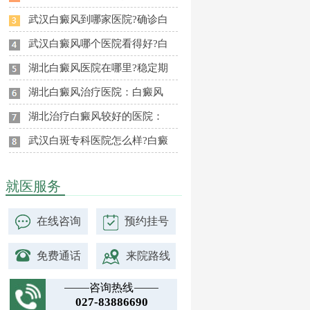
武汉白癜风到哪家医院?确诊白
武汉白癜风哪个医院看得好?白
湖北白癜风医院在哪里?稳定期
湖北白癜风治疗医院：白癜风
湖北治疗白癜风较好的医院：
武汉白斑专科医院怎么样?白癜
就医服务
在线咨询
预约挂号
免费通话
来院路线
咨询热线
027-83886690