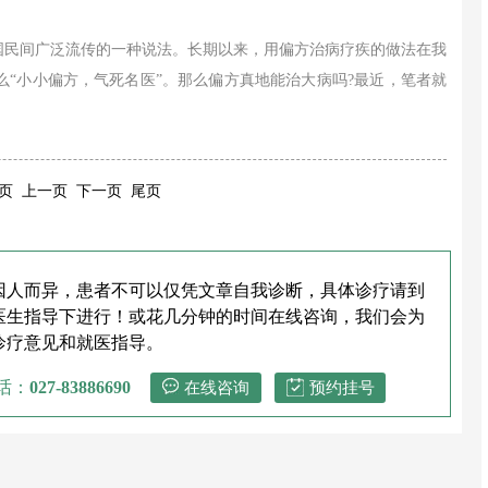
国民间广泛流传的一种说法。长期以来，用偏方治病疗疾的做法在我
“小小偏方，气死名医”。那么偏方真地能治大病吗?最近，笔者就
页 上一页 下一页 尾页
因人而异，患者不可以仅凭文章自我诊断，具体诊疗请到
医生指导下进行！或花几分钟的时间在线咨询，我们会为
诊疗意见和就医指导。
话：
027-83886690
在线咨询
预约挂号