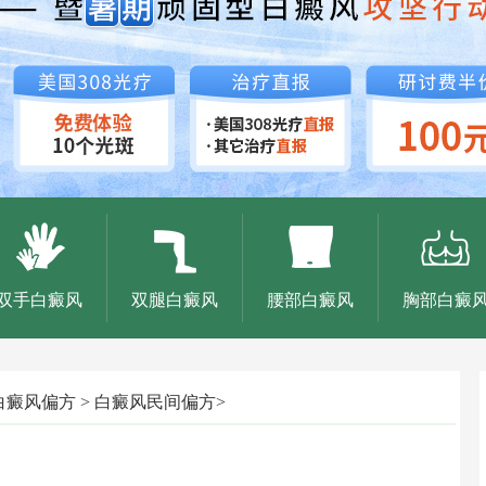
双手白癜风
双腿白癜风
腰部白癜风
胸部白癜
白癜风偏方
>
白癜风民间偏方
>