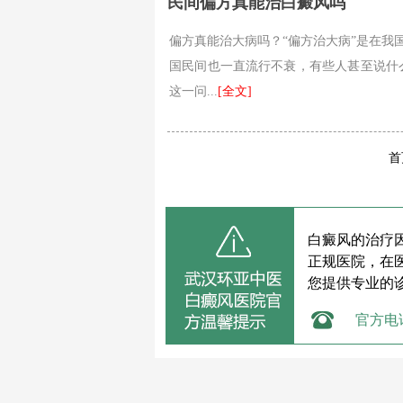
民间偏方真能治白癜风吗
偏方真能治大病吗？“偏方治大病”是在我
国民间也一直流行不衰，有些人甚至说什么
这一问...
[全文]
首
白癜风的治疗
正规医院，在
您提供专业的
官方电