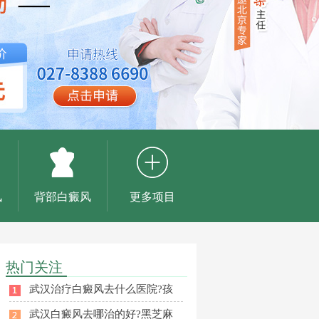
风
背部白癜风
更多项目
热门关注
武汉治疗白癜风去什么医院?孩
武汉白癜风去哪治的好?黑芝麻