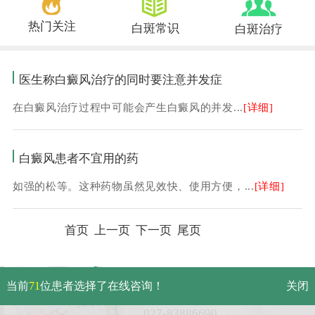
热门关注
白斑常识
白斑治疗
医生称白癜风治疗的同时要注意并发症
在白癜风治疗过程中可能会产生白癜风的并发...
[详细]
白癜风患者不宜用的药
如强的松等。这种药物虽然见效快、使用方便，...
[详细]
首页 上一页 下一页 尾页
武汉市硚口区解放大道479号
当前
71
位患者选择了在线咨询！
关闭
免费电话：
027-83886690