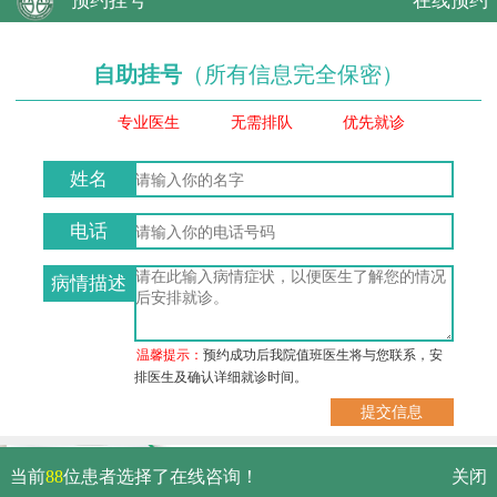
预约挂号
在线预约
自助挂号
（所有信息完全保密）
专业医生
无需排队
优先就诊
姓名
电话
病情描述
温馨提示：
预约成功后我院值班医生将与您联系，安
排医生及确认详细就诊时间。
武汉市硚口区解放大道479号
当前
88
位患者选择了在线咨询！
关闭
免费电话：