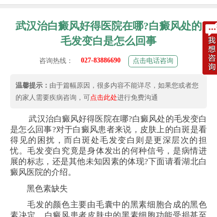
武汉治白癜风好得医院在哪?白癜风处的
毛发变白是怎么回事
027-83886690
咨询热线：
点击电话咨询
温馨提示：
由于篇幅原因，很多内容不能详尽，如果您或者您
的家人需要疾病咨询，可
点击此处
进行免费沟通
武汉治白癜风好得医院在哪?白癜风处的毛发变白
是怎么回事?对于白癜风患者来说，皮肤上的白斑是看
得见的困扰，而白斑处毛发变白则是更深层次的担
忧。毛发变白究竟是身体发出的何种信号，是病情进
展的标志，还是其他未知因素的体现?下面请看湖北白
癜风医院的介绍。
黑色素缺失
毛发的颜色主要由毛囊中的黑素细胞合成的黑色
素决定。白癜风患者皮肤中的黑素细胞功能受损甚至