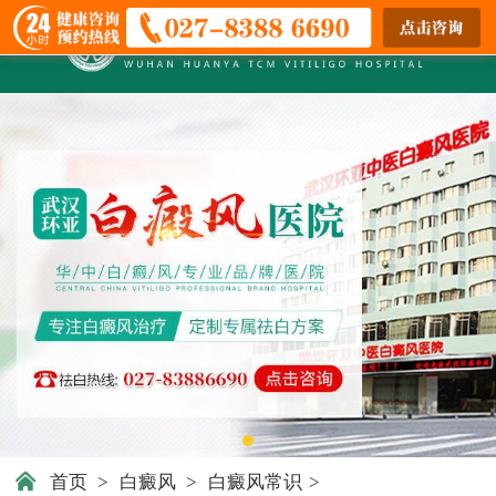
首页
>
白癜风
>
白癜风常识
>