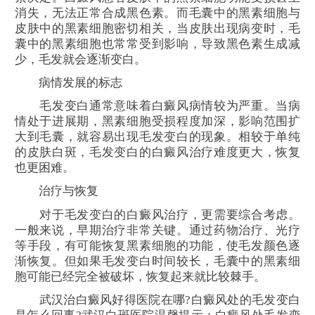
消失，无法正常合成黑色素。而毛囊中的黑素细胞与
皮肤中的黑素细胞密切相关，当皮肤出现病变时，毛
囊中的黑素细胞也常常受到影响，导致黑色素生成减
少，毛发就会逐渐变白。
病情发展的标志
毛发变白通常意味着白癜风病情较为严重。当病
情处于进展期，黑素细胞受损程度加深，影响范围扩
大到毛囊，就容易出现毛发变白的现象。相较于单纯
的皮肤白斑，毛发变白的白癜风治疗难度更大，恢复
也更困难。
治疗与恢复
对于毛发变白的白癜风治疗，更需要综合考虑。
一般来说，早期治疗非常关键。通过药物治疗、光疗
等手段，有可能恢复黑素细胞的功能，使毛发颜色逐
渐恢复。但如果毛发变白时间较长，毛囊中的黑素细
胞可能已经完全被破坏，恢复起来就比较棘手。
武汉治白癜风好得医院在哪?白癜风处的毛发变白