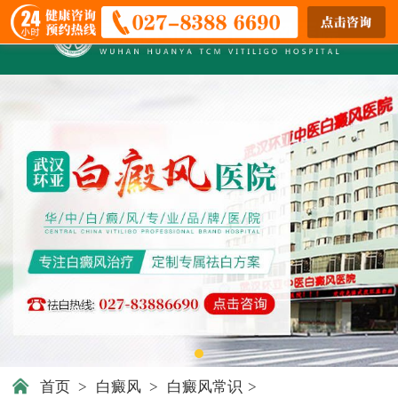
首页
>
白癜风
>
白癜风常识
>