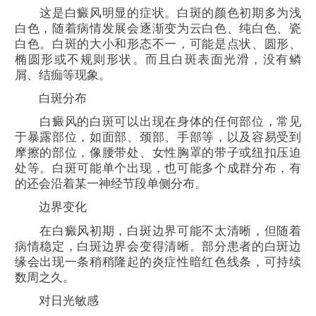
这是白癜风明显的症状。白斑的颜色初期多为浅
白色，随着病情发展会逐渐变为云白色、纯白色、瓷
白色。白斑的大小和形态不一，可能是点状、圆形、
椭圆形或不规则形状。而且白斑表面光滑，没有鳞
屑、结痂等现象。
白斑分布
白癜风的白斑可以出现在身体的任何部位，常见
于暴露部位，如面部、颈部、手部等，以及容易受到
摩擦的部位，像腰带处、女性胸罩的带子或纽扣压迫
处等。白斑可能单个出现，也可能多个成群分布，有
的还会沿着某一神经节段单侧分布。
边界变化
在白癜风初期，白斑边界可能不太清晰，但随着
病情稳定，白斑边界会变得清晰。部分患者的白斑边
缘会出现一条稍稍隆起的炎症性暗红色线条，可持续
数周之久。
对日光敏感