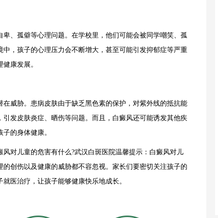
卑、孤僻等心理问题。在学校里，他们可能会被同学嘲笑、孤
境中，孩子的心理压力会不断增大，甚至可能引发抑郁症等严重
理健康发展。
在威胁。患病皮肤由于缺乏黑色素的保护，对紫外线的抵抗能
，引发皮肤炎症、晒伤等问题。而且，白癜风还可能诱发其他疾
孩子的身体健康。
风对儿童的危害有什么?武汉白斑医院温馨提示：白癜风对儿
理的创伤以及健康的威胁都不容忽视。家长们要密切关注孩子的
子就医治疗，让孩子能够健康快乐地成长。