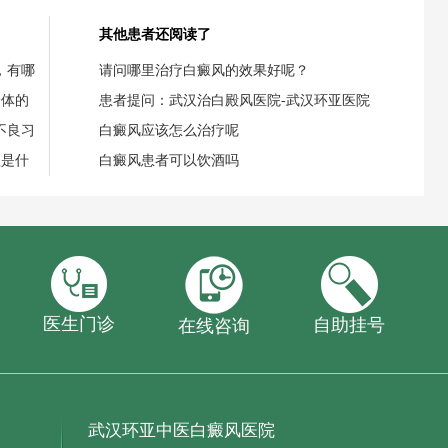
其他患者还阅读了
，有哪
请问哪里治疗白癜风的效果好呢？
身体的
患者提问：武汉治白殿风医院-武汉环亚医院
不良习
白癜风应该怎么治疗呢
理是什
白癜风患者可以饮酒吗
医生门诊
自助挂号
在线咨询
武汉环亚中医白癜风医院