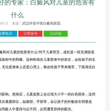
好的专家：白癜风对儿童的危害有
什么
08-13 来源：
武汉环亚中医白癜风医院
免费电话
立即挂号
QQ问诊
风对儿童的危害有什么?对于儿童而言，成长是一段充满惊喜
段旅程中的荆棘。这种疾病在儿童群体中的发生，会给孩子的生
，无论是身体上还是心理上，都会给孩子带来痛苦，下面湖北白
影响。患病后，儿童皮肤上会出现大小不一的白色斑块，这些
其在暴露部位，如脸部、手部等，会让孩子的外貌发生明显改
在同龄人中显得与众不同，从而遭受异样的眼光。