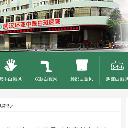
双手白癜风
双腿白癜风
腰部白癜风
胸部白癜
风常识
>