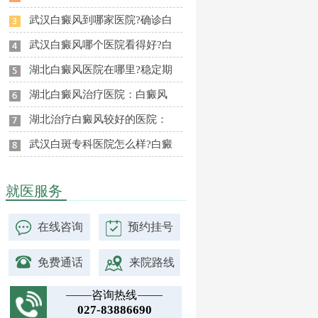
武汉白癜风到哪家医院?确诊白
武汉白癜风哪个医院看得好?白
湖北白癜风医院在哪里?稳定期
湖北白癜风治疗医院：白癜风
湖北治疗白癜风较好的医院：
武汉白斑专科医院怎么样?白癜
就医服务
在线咨询
预约挂号
免费通话
来院路线
咨询热线
027-83886690