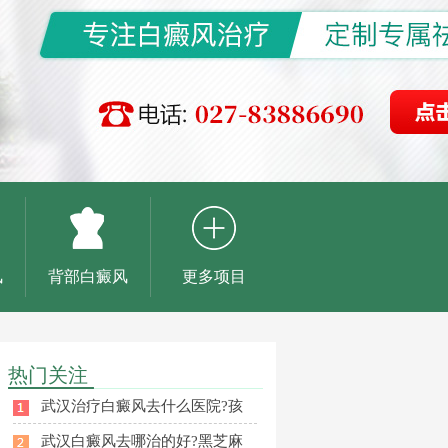
风
背部白癜风
更多项目
热门关注
武汉治疗白癜风去什么医院?孩
武汉白癜风去哪治的好?黑芝麻