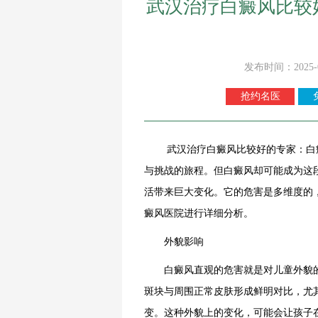
武汉治疗白癜风比较
发布时间：2025-
抢约名医
武汉治疗白癜风比较好的专家：白癜
与挑战的旅程。但白癜风却可能成为这
活带来巨大变化。它的危害是多维度的
癜风医院进行详细分析。
外貌影响
白癜风直观的危害就是对儿童外貌的
斑块与周围正常皮肤形成鲜明对比，尤
变。这种外貌上的变化，可能会让孩子