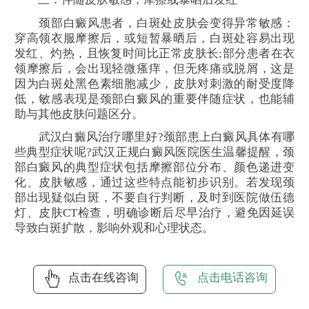
颈部白癜风患者，白斑处皮肤会变得异常敏感：
穿高领衣服摩擦后，或短暂暴晒后，白斑处容易出现
发红、灼热，且恢复时间比正常皮肤长;部分患者在衣
领摩擦后，会出现轻微瘙痒，但无疼痛或脱屑，这是
因为白斑处黑色素细胞减少，皮肤对刺激的耐受度降
低，敏感表现是颈部白癜风的重要伴随症状，也能辅
助与其他皮肤问题区分。
武汉白癜风治疗哪里好?颈部患上白癜风具体有哪
些典型症状呢?武汉正规白癜风医院医生温馨提醒，颈
部白癜风的典型症状包括摩擦部位分布、颜色递进变
化、皮肤敏感，通过这些特点能初步识别。若发现颈
部出现疑似白斑，不要自行判断，及时到医院做伍德
灯、皮肤CT检查，明确诊断后尽早治疗，避免因延误
导致白斑扩散，影响外观和心理状态。
点击在线咨询
点击电话咨询