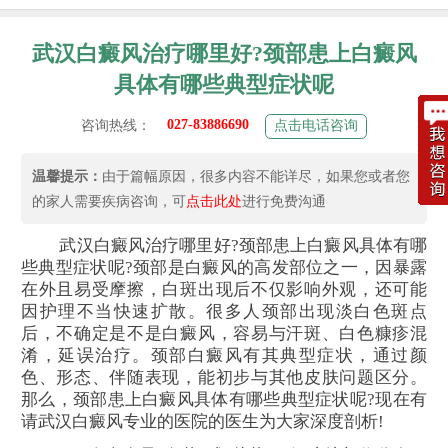
武汉白癜风治疗哪里好?颈部患上白癜风
具体有哪些典型症状呢
027-83886690
咨询热线：
点击电话咨询
温馨提示：
由于篇幅原因，很多内容不能详尽，如果您或者您
的家人需要疾病咨询，可
点击此处
进行免费沟通
武汉白癜风治疗哪里好?颈部患上白癜风具体有哪
些典型症状呢?颈部是白癜风的高发部位之一，因暴露
在外且易受摩擦，白斑出现后不仅影响外观，还可能
因护理不当快速扩散。很多人颈部出现淡白色斑点
后，不确定是不是白癜风，容易与汗斑、白色糠疹混
淆，延误治疗。颈部白癜风有其典型症状，通过颜
色、形态、伴随表现，能初步与其他皮肤问题区分。
那么，颈部患上白癜风具体有哪些典型症状呢?现在有
请武汉白癜风专业的医院的医生为大家深度剖析!