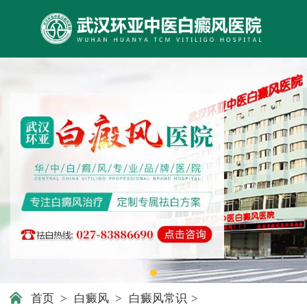
首页
>
白癜风
>
白癜风常识
>