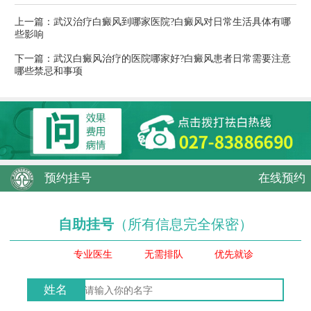
上一篇：
武汉治疗白癜风到哪家医院?白癜风对日常生活具体有哪
些影响
下一篇：
武汉白癜风治疗的医院哪家好?白癜风患者日常需要注意
哪些禁忌和事项
预约挂号
在线预约
自助挂号
（所有信息完全保密）
专业医生
无需排队
优先就诊
姓名