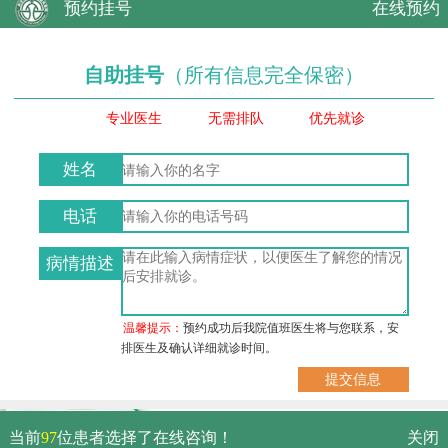
预约挂号
在线预约
自助挂号
（所有信息完全保密）
专业医生
无需排队
优先就诊
姓名
电话
病情描述
温馨提示：
预约成功后我院值班医生将与您联系，安
排医生及确认详细就诊时间。
武汉市硚口区解放大道479号
当前
97
位患者选择了在线咨询！
关闭