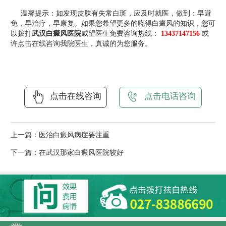
温馨提示：如发现皮肤有失常白斑，应及时就医，做到：早避
免，早治疗，早康复。如果您希望更多的晓得白癜风的知识，您可
以拨打
武汉白癜风医院
威望医生免费咨询热线：
13437147156
或
许点击在线咨询我院医生，真诚的为您服务。
点击在线咨询
点击电话咨询
上一篇：
医治白癜风病症要注重
下一篇：
在武汉那家白癜风医院较好