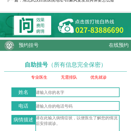
下一篇：
湖北武汉白斑医院地址-白癜风复发后具体要怎么做
预约挂号
在线预约
自助挂号
（所有信息完全保密）
专业医生
无需排队
优先就诊
姓名
电话
病情描述