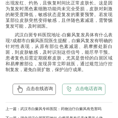
出现发红、灼热，且恢复时间比正常皮肤长。这是因
为复发时黑色素细胞功能尚未完全受损，皮肤对刺激
的耐受度降低，敏感状态是复发的重要预警。若发现
某部位皮肤突然变得敏感，且伴随色素减退，需警惕
复发可能，及时就医。
武汉白斑专科医院地址-白癜风复发具体有什么表
现?成都市白癜风医院医生提醒，白癜风复发有明确的
针对性表现，从原有部位色素减退、易摩擦处新白
斑，到皮肤敏感，及时识别这些信号，能尽早干预。
患者复色后需定期观察皮肤，尤其是曾经的白斑区域
和易摩擦部位，发现异常立即就医，通过规范治疗控
制复发，避免白斑扩散，保护治疗成果。
点击在线咨询
点击电话咨询
上一篇：
武汉市白癜风专科医院：药物治疗白癜风有危害吗