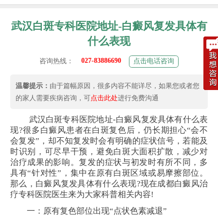
武汉白斑专科医院地址-白癜风复发具体有
什么表现
027-83886690
咨询热线：
点击电话咨询
温馨提示：
由于篇幅原因，很多内容不能详尽，如果您或者您
的家人需要疾病咨询，可
点击此处
进行免费沟通
武汉白斑专科医院地址-白癜风复发具体有什么表
现?很多白癜风患者在白斑复色后，仍长期担心“会不
会复发”，却不知复发时会有明确的症状信号，若能及
时识别，可尽早干预，避免白斑大面积扩散，减少对
治疗成果的影响。复发的症状与初发时有所不同，多
具有“针对性”，集中在原有白斑区域或易摩擦部位。
那么，白癜风复发具体有什么表现?现在成都白癜风治
疗专科医院医生来为大家科普相关内容!
一：原有复色部位出现“点状色素减退”