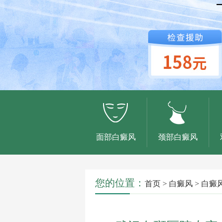
面部白癜风
颈部白癜风
您的位置：
首页
>
白癜风
>
白癜