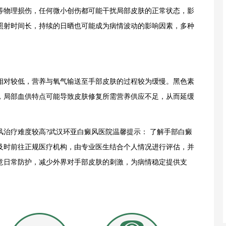
等物理损伤，任何微小创伤都可能干扰局部皮肤的正常状态，影
照射时间长，持续的日晒也可能成为病情波动的影响因素，多种
对较低，营养与氧气输送至手部皮肤的过程较为缓慢。黑色素
，局部血供特点可能导致皮肤修复所需营养供应不足，从而延缓
疗难度较高?武汉环亚白癜风医院温馨提示： 了解手部白癜
及时前往正规医疗机构，由专业医生结合个人情况进行评估，并
意日常防护，减少外界对手部皮肤的刺激，为病情稳定提供支