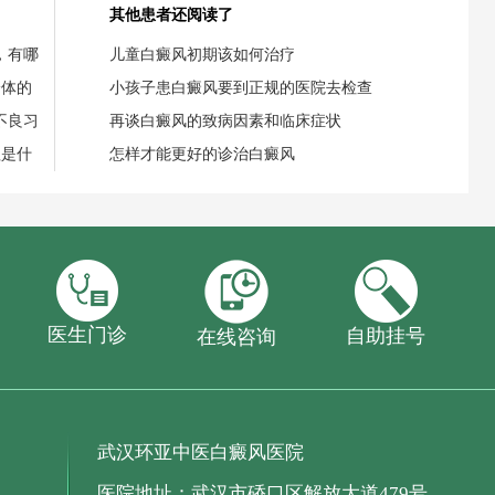
其他患者还阅读了
，有哪
儿童白癜风初期该如何治疗
身体的
小孩子患白癜风要到正规的医院去检查
不良习
再谈白癜风的致病因素和临床症状
理是什
怎样才能更好的诊治白癜风
医生门诊
自助挂号
在线咨询
武汉环亚中医白癜风医院
医院地址：武汉市硚口区解放大道479号