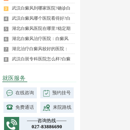
武汉白癜风到哪家医院?确诊白
武汉白癜风哪个医院看得好?白
湖北白癜风医院在哪里?稳定期
湖北白癜风治疗医院：白癜风
湖北治疗白癜风较好的医院：
武汉白斑专科医院怎么样?白癜
就医服务
在线咨询
预约挂号
免费通话
来院路线
咨询热线
027-83886690