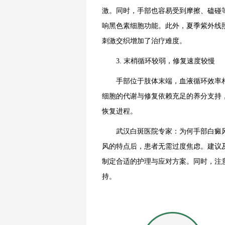
激。同时，手部也容易受到摩擦、磕碰
响黑色素细胞功能。此外，夏季紫外线
刺激交织增加了治疗难度。
3. 末梢循环较弱，修复速度较慢
手部位于肢体末端，血液循环效率相
细胞的代谢与修复依赖充足的养分支持
恢复进程。
武汉白斑医院专家：为何手部白癜风治
风的特点后，患者无需过度焦虑。建议
制定合适的护理与应对方案。同时，注
持。