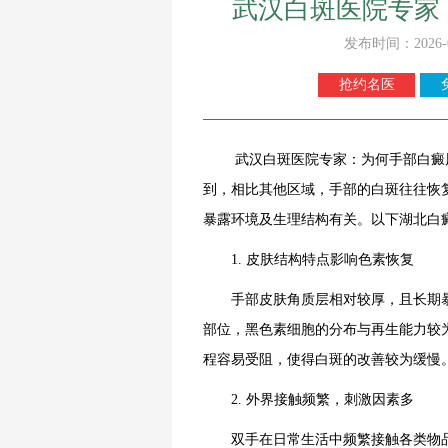
武汉白斑医院专家
发布时间：2026-
抢约名医
武汉白斑医院专家：为何手部白癜风
到，相比其他区域，手部的白斑往往恢
暴露环境及生理结构有关。以下湖北白
1. 皮肤结构特点影响色素恢复
手部皮肤角质层相对较厚，且长期暴
部位，黑色素细胞的分布与再生能力较
程容易受阻，使得白斑的改善较为缓慢
2. 外界接触频繁，刺激因素多
双手在日常生活中频繁接触各类物品