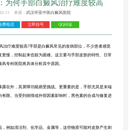
：为何手部白癜风治疗难度较高
02-11 来源：
武汉环亚中医白癜风医院
免费电话
立即挂号
QQ问诊
治疗难度较高?手部是白癜风常见的发病部位，不少患者感觉
复更慢，控制起来也较为困难。这主要与手部皮肤的特性、日常
癜风专科医院将具体分析其中原因。
露在外，其屏障功能易受挑战。更重要的是，手部尤其是末端
为有限。当受到病情或外部因素影响时，黑色素的合成与修复进
。
，例如清洁剂、化学品、金属等，这些物质可能对皮肤产生刺