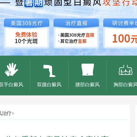
双手白癜风
双腿白癜风
腰部白癜风
胸部白癜
风治疗
>