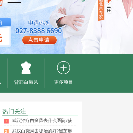
风
背部白癜风
更多项目
热门关注
武汉治疗白癜风去什么医院?孩
武汉白癜风去哪治的好?黑芝麻