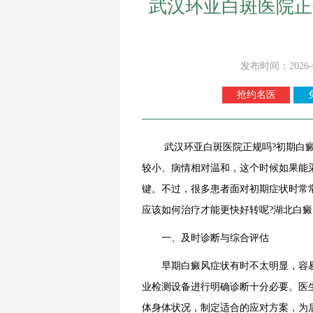
武汉环亚白斑医院正
发布时间：2026-
抢约名医
武汉环亚白斑医院正规吗?初期白癜风
较小、病情相对温和，这个时候如果能
键。不过，很多患者面对初期症状时常
应该如何治疗才能更快好转呢?湖北白
一、及时诊断与综合评估
早期白癜风症状有时不太明显，容易
业检测设备进行明确诊断十分必要。医
体身体状况，制定适合的应对方案，为