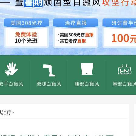
双手白癜风
双腿白癜风
腰部白癜风
胸部白癜
风治疗
>