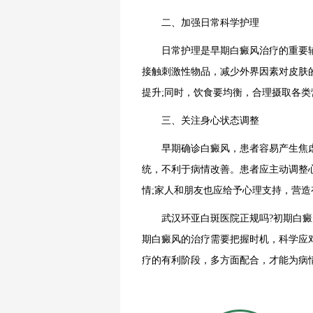
二、加强日常科学护理
日常护理是早期白癜风治疗的重要辅
接触刺激性物品，减少外界因素对皮肤
提升;同时，饮食要均衡，合理摄取各
三、关注身心状态调整
早期确诊白癜风，患者容易产生焦虑
统，不利于病情改善。患者应主动调整
情;家人和朋友也应给予心理支持，营
武汉环亚白斑医院正规吗?初期白癜风
期白癜风的治疗需要把握时机，科学应
疗的有利阶段，多方面配合，才能为病