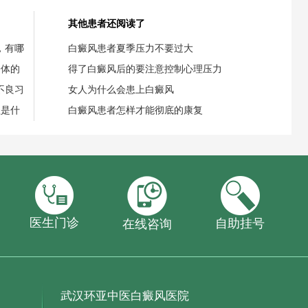
其他患者还阅读了
，有哪
白癜风患者夏季压力不要过大
身体的
得了白癜风后的要注意控制心理压力
不良习
女人为什么会患上白癜风
理是什
白癜风患者怎样才能彻底的康复
医生门诊
自助挂号
在线咨询
武汉环亚中医白癜风医院