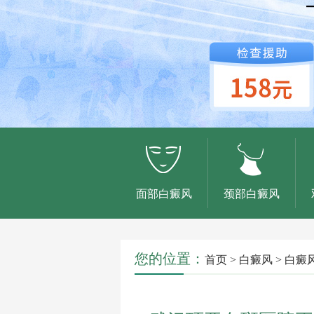
面部白癜风
颈部白癜风
您的位置：
首页
>
白癜风
>
白癜