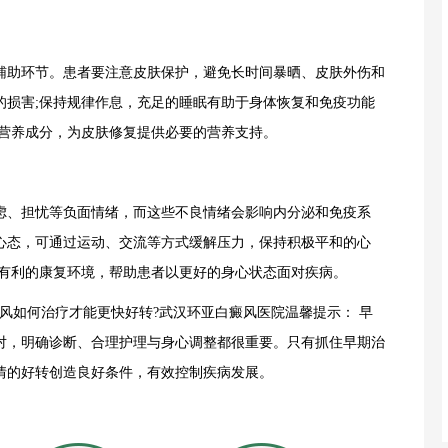
助环节。患者要注意皮肤保护，避免长时间暴晒、皮肤外伤和
的损害;保持规律作息，充足的睡眠有助于身体恢复和免疫功能
类营养成分，为皮肤修复提供必要的营养支持。
、担忧等负面情绪，而这些不良情绪会影响内分泌和免疫系
心态，可通过运动、交流等方式缓解压力，保持积极平和的心
造有利的康复环境，帮助患者以更好的身心状态面对疾病。
如何治疗才能更快好转?武汉环亚白癜风医院温馨提示： 早
对，明确诊断、合理护理与身心调整都很重要。只有抓住早期治
情的好转创造良好条件，有效控制疾病发展。