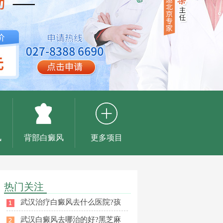
风
背部白癜风
更多项目
热门关注
武汉治疗白癜风去什么医院?孩
武汉白癜风去哪治的好?黑芝麻