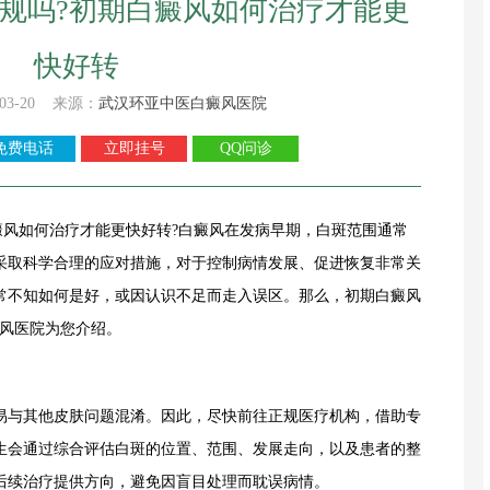
规吗?初期白癜风如何治疗才能更
快好转
03-20 来源：
武汉环亚中医白癜风医院
免费电话
立即挂号
QQ问诊
如何治疗才能更快好转?白癜风在发病早期，白斑范围通常
采取科学合理的应对措施，对于控制病情发展、促进恢复非常关
常不知如何是好，或因认识不足而走入误区。那么，初期白癜风
癜风医院为您介绍。
与其他皮肤问题混淆。因此，尽快前往正规医疗机构，借助专
生会通过综合评估白斑的位置、范围、发展走向，以及患者的整
后续治疗提供方向，避免因盲目处理而耽误病情。