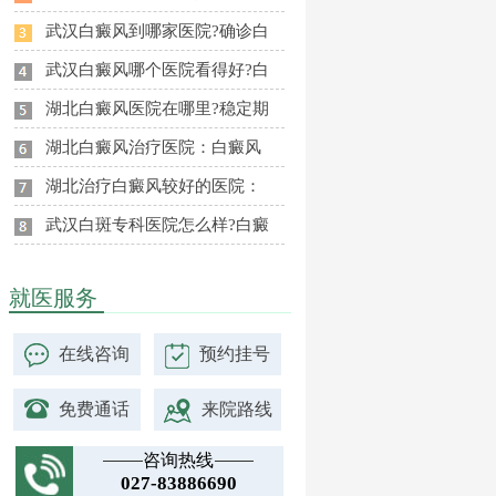
武汉白癜风到哪家医院?确诊白
武汉白癜风哪个医院看得好?白
湖北白癜风医院在哪里?稳定期
湖北白癜风治疗医院：白癜风
湖北治疗白癜风较好的医院：
武汉白斑专科医院怎么样?白癜
就医服务
在线咨询
预约挂号
免费通话
来院路线
咨询热线
027-83886690