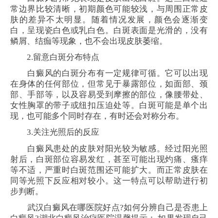
常边界比较清晰，初期颜色可能较浅，与周围正常皮
肤的差异不太明显。随着情况发展，颜色会逐渐变
白，呈现瓷白色或乳白色。白斑表面是光滑的，没有
鳞屑、结痂等现象，也不会出现皮肤萎缩。
2.留意白斑分布特点
白癜风的白斑分布有一定规律可循。它可以出现
在身体的任何部位，但常见于暴露部位，如面部、颈
部、手部等，以及容易受到摩擦的部位，像腰带处、
女性胸罩的带子或纽扣压迫处等。白斑可能是单个出
现，也可能多个同时存在，有时还会对称分布。
3.关注光照后的反应
白癜风患处的皮肤对阳光较为敏感。经过阳光照
射后，白斑部位容易发红，甚至可能出现灼痛、瘙痒
等不适，严重时白斑范围还可能扩大。而正常皮肤在
同等光照下反应相对较小。这一特点可以帮助进行初
步判断。
武汉白癜风在哪医院好点?如何分辨自己是否患上