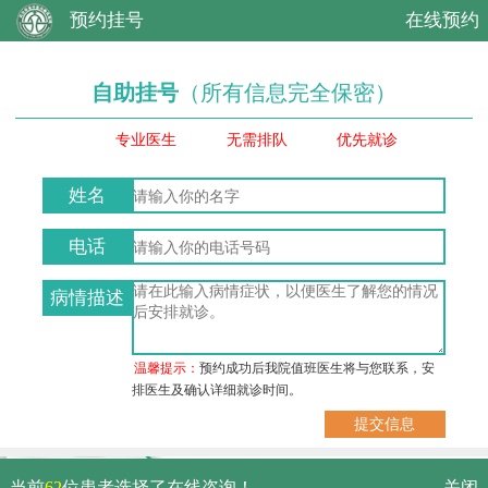
预约挂号
在线预约
自助挂号
（所有信息完全保密）
专业医生
无需排队
优先就诊
姓名
电话
病情描述
温馨提示：
预约成功后我院值班医生将与您联系，安
排医生及确认详细就诊时间。
武汉市硚口区解放大道479号
当前
62
位患者选择了在线咨询！
关闭