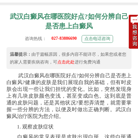
武汉白癜风在哪医院好点?如何分辨自己
是否患上白癜风
027-83886690
咨询热线：
点击电话咨询
温馨提示：
由于篇幅原因，很多内容不能详尽，如果您或者您
的家人需要疾病咨询，可
点击此处
进行免费沟通
武汉白癜风在哪医院好点?如何分辨自己是否患上
白癜风?健康的皮肤是我们展现自我的基础，但有时皮
肤会出现一些让我们担忧的变化。比如，突然发现身
上有几块皮肤颜色变浅，甚至变成白色。这到底是普
通的皮肤问题，还是其他状况?要想弄清楚，就需要掌
握一些分辨的方法，以便及时做出正确判断。武汉白
癜风治疗医院为您介绍。
1. 观察皮肤症状
白癜风的常见表现是皮肤出现白斑。这些白斑通