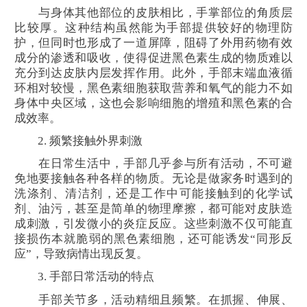
与身体其他部位的皮肤相比，手掌部位的角质层
比较厚。这种结构虽然能为手部提供较好的物理防
护，但同时也形成了一道屏障，阻碍了外用药物有效
成分的渗透和吸收，使得促进黑色素生成的物质难以
充分到达皮肤内层发挥作用。此外，手部末端血液循
环相对较慢，黑色素细胞获取营养和氧气的能力不如
身体中央区域，这也会影响细胞的增殖和黑色素的合
成效率。
2. 频繁接触外界刺激
在日常生活中，手部几乎参与所有活动，不可避
免地要接触各种各样的物质。无论是做家务时遇到的
洗涤剂、清洁剂，还是工作中可能接触到的化学试
剂、油污，甚至是简单的物理摩擦，都可能对皮肤造
成刺激，引发微小的炎症反应。这些刺激不仅可能直
接损伤本就脆弱的黑色素细胞，还可能诱发“同形反
应”，导致病情出现反复。
3. 手部日常活动的特点
手部关节多，活动精细且频繁。在抓握、伸展、