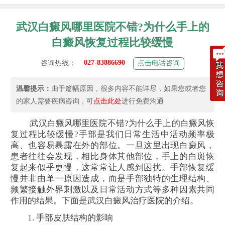
武汉白癜风哪里医院不错?为什么手上的
白癜风恢复过程比较缓慢
027-83886690
咨询热线：
点击电话咨询
温馨提示：
由于篇幅原因，很多内容不能详尽，如果您或者您
的家人需要疾病咨询，可
点击此处
进行免费沟通
武汉白癜风哪里医院不错?为什么手上的白癜风恢
复过程比较缓慢?手部是我们日常生活中活动频率极
高、也容易暴露在外的部位。一旦这里出现白癜风，
患者往往会发现，相比身体其他部位，手上的白斑恢
复起来似乎更慢，这常常让人感到困扰。手部恢复缓
慢并非由单一原因造成，而是手部独特的生理结构、
频繁接触外界刺激以及日常活动方式等多种因素共同
作用的结果。下面是武汉白癜风治疗医院的介绍。
1. 手部皮肤结构的影响