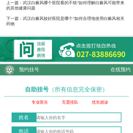
上一篇：
武汉白癜风哪个医院看的不错?如何理解白癜风可能带来
的其他健康问题
下一篇：
武汉白癜风较好医院是哪个?如何合理地使用白癜风相关
药物
预约挂号
在线预约
自助挂号
（所有信息完全保密）
专业医生
无需排队
优先就诊
姓名
电话