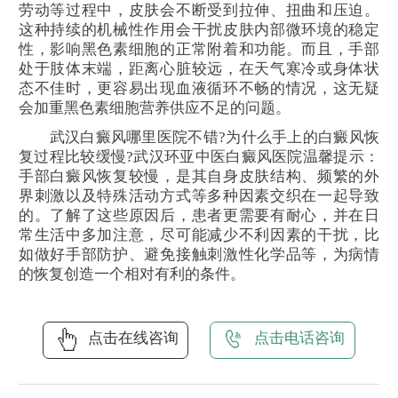
劳动等过程中，皮肤会不断受到拉伸、扭曲和压迫。
这种持续的机械性作用会干扰皮肤内部微环境的稳定
性，影响黑色素细胞的正常附着和功能。而且，手部
处于肢体末端，距离心脏较远，在天气寒冷或身体状
态不佳时，更容易出现血液循环不畅的情况，这无疑
会加重黑色素细胞营养供应不足的问题。
武汉白癜风哪里医院不错?为什么手上的白癜风恢
复过程比较缓慢?武汉环亚中医白癜风医院温馨提示：
手部白癜风恢复较慢，是其自身皮肤结构、频繁的外
界刺激以及特殊活动方式等多种因素交织在一起导致
的。了解了这些原因后，患者更需要有耐心，并在日
常生活中多加注意，尽可能减少不利因素的干扰，比
如做好手部防护、避免接触刺激性化学品等，为病情
的恢复创造一个相对有利的条件。
点击在线咨询
点击电话咨询