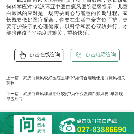
武汉白癜风医院在哪?孩子得了白癜风，家长该如
何科学应对?武汉环亚中医白癜风医院温馨提示：儿童
白癜风的应对是一场需要耐心与智慧的长期过程。家
长既要做好医疗配合，也要在生活中全方位呵护，更
要守护孩子的心理健康。以科学和爱心双轨并行，才
能陪伴孩子平稳度过难关，重拾快乐。
点击在线咨询
点击电话咨询
上一篇：
武汉白癜风较好医院是哪个?如何合理地使用白癜风相关
药物
下一篇：
武汉白癜风哪里治疗较好?为什么强调白癜风要“早发现、
早应对”?