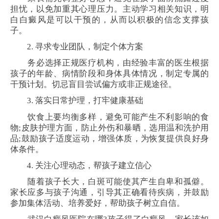
担忧，以免加重其心理压力。主动学习相关知识，明
白白癜风是可以干预的，从而以积极的信念支撑孩
子。
2. 寻求专业团队，制定个体方案
务必选择正规医疗机构，由经验丰富的医生根据
孩子的年龄、病情阶段和身体具体情况，制定专属的
干预计划。切忌盲目尝试偏方或非正规途径。
3. 落实日常护理，打牢健康基础
饮食上要均衡多样，避免可能产生不利影响的食
物;皮肤护理方面，防止外伤和暴晒，选用温和洗护用
品;鼓励孩子适度运动，增强体质，为恢复提供良好身
体条件。
4. 关注心理动态，帮孩子建立信心
随着孩子长大，白斑可能使其产生自卑和孤僻。
家长应多与孩子沟通，引导其正确看待疾病，并鼓励
参加集体活动、培养爱好，帮助孩子树立自信。