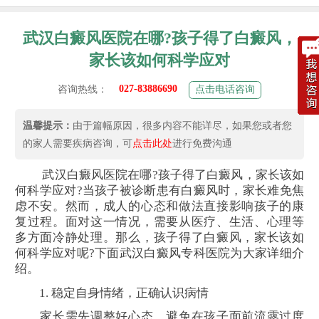
武汉白癜风医院在哪?孩子得了白癜风，
家长该如何科学应对
027-83886690
咨询热线：
点击电话咨询
温馨提示：
由于篇幅原因，很多内容不能详尽，如果您或者您
的家人需要疾病咨询，可
点击此处
进行免费沟通
武汉白癜风医院在哪?孩子得了白癜风，家长该如
何科学应对?当孩子被诊断患有白癜风时，家长难免焦
虑不安。然而，成人的心态和做法直接影响孩子的康
复过程。面对这一情况，需要从医疗、生活、心理等
多方面冷静处理。那么，孩子得了白癜风，家长该如
何科学应对呢?下面武汉白癜风专科医院为大家详细介
绍。
1. 稳定自身情绪，正确认识病情
家长需先调整好心态，避免在孩子面前流露过度