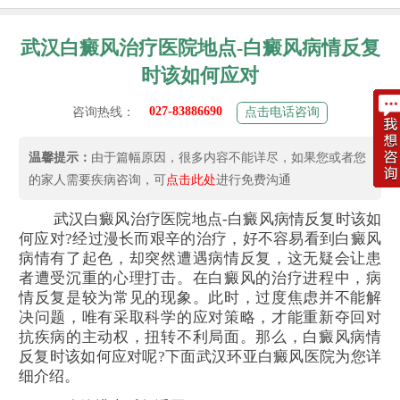
武汉白癜风治疗医院地点-白癜风病情反复
时该如何应对
027-83886690
咨询热线：
点击电话咨询
温馨提示：
由于篇幅原因，很多内容不能详尽，如果您或者您
的家人需要疾病咨询，可
点击此处
进行免费沟通
武汉白癜风治疗医院地点-白癜风病情反复时该如
何应对?经过漫长而艰辛的治疗，好不容易看到白癜风
病情有了起色，却突然遭遇病情反复，这无疑会让患
者遭受沉重的心理打击。在白癜风的治疗进程中，病
情反复是较为常见的现象。此时，过度焦虑并不能解
决问题，唯有采取科学的应对策略，才能重新夺回对
抗疾病的主动权，扭转不利局面。那么，白癜风病情
反复时该如何应对呢?下面武汉环亚白癜风医院为您详
细介绍。