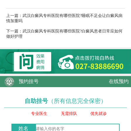
上一篇：
武汉白癜风专科医院有哪些医院?睡眠不足会让白癜风病
情加重吗
下一篇：
武汉白癜风专科医院有哪些医院?白癜风患者日常应如何
做好护理
预约挂号
在线预约
自助挂号
（所有信息完全保密）
专业医生
无需排队
优先就诊
姓名