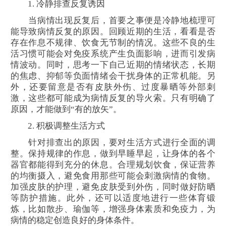
1. 冷静排查反复诱因
当病情出现反复后，首要之事便是冷静地梳理可
能导致病情反复的原因。回顾近期的生活，看看是否
存在作息不规律、饮食无节制的情况。这些不良的生
活习惯可能会对免疫系统产生负面影响，进而引发病
情波动。同时，思考一下自己近期的情绪状态，长期
的焦虑、抑郁等负面情绪会干扰身体的正常机能。另
外，还要留意是否有皮肤外伤、过度暴晒等外部刺
激，这些都可能成为病情反复的导火索。只有明确了
原因，才能做到“有的放矢”。
2. 积极调整生活方式
针对排查出的原因，要对生活方式进行全面的调
整。保持规律的作息，做到早睡早起，让身体的各个
器官都能得到充分的休息。合理规划饮食，保证营养
的均衡摄入，避免食用那些可能会刺激病情的食物。
加强皮肤的护理，避免皮肤受到外伤，同时做好防晒
等防护措施。此外，还可以适度地进行一些体育锻
炼，比如散步、瑜伽等，增强身体素质和免疫力，为
病情的稳定创造良好的身体条件。