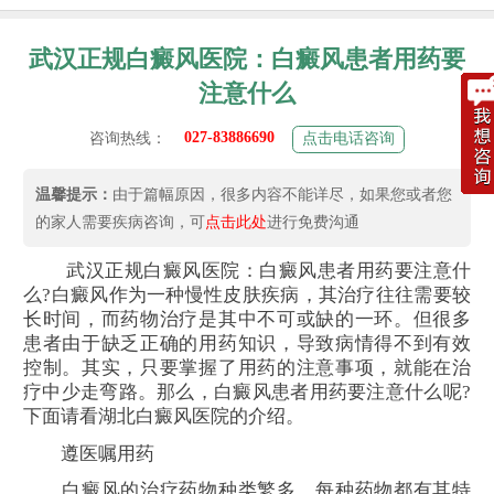
武汉正规白癜风医院：白癜风患者用药要
注意什么
027-83886690
咨询热线：
点击电话咨询
温馨提示：
由于篇幅原因，很多内容不能详尽，如果您或者您
的家人需要疾病咨询，可
点击此处
进行免费沟通
武汉正规白癜风医院：白癜风患者用药要注意什
么?白癜风作为一种慢性皮肤疾病，其治疗往往需要较
长时间，而药物治疗是其中不可或缺的一环。但很多
患者由于缺乏正确的用药知识，导致病情得不到有效
控制。其实，只要掌握了用药的注意事项，就能在治
疗中少走弯路。那么，白癜风患者用药要注意什么呢?
下面请看湖北白癜风医院的介绍。
遵医嘱用药
白癜风的治疗药物种类繁多，每种药物都有其特