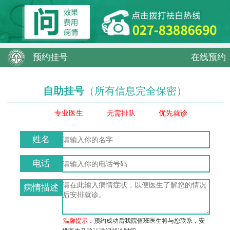
预约挂号
在线预约
自助挂号
（所有信息完全保密）
专业医生
无需排队
优先就诊
姓名
电话
病情描述
温馨提示：
预约成功后我院值班医生将与您联系，安