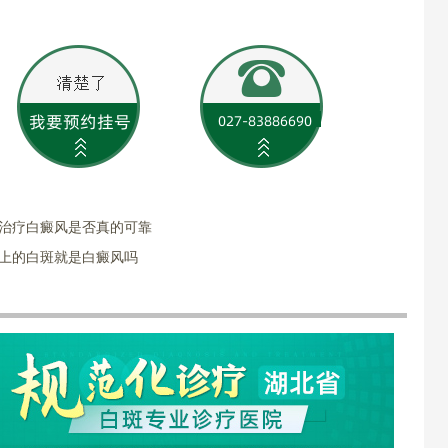
方治疗白癜风是否真的可靠
子上的白斑就是白癜风吗