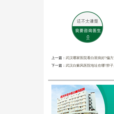
上一篇：
武汉哪家医院看白斑病好?偏
下一篇：
武汉白癜风医院地址在哪?脖