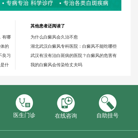
其他患者还阅读了
，有哪
为什么白癜风会久治不愈
身体的
湖北武汉白癜风专科医院：白癜风不能吃哪些
不良习
武汉有没有治白斑病的医院？白癜风的危害有
理是什
我的白癜风会传染给丈夫吗
医生门诊
自助挂号
在线咨询