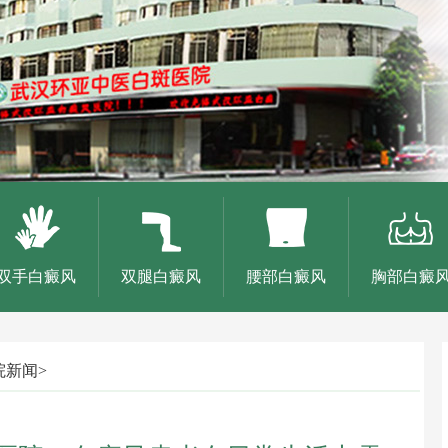
双手白癜风
双腿白癜风
腰部白癜风
胸部白癜
院新闻
>