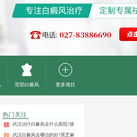
风
背部白癜风
更多项目
热门关注
武汉治疗白癜风去什么医院?孩
武汉白癜风去哪治的好?黑芝麻