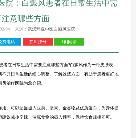
医院：白癜风患者在日常生活中需
要注意哪些方面
02-04 来源：
武汉环亚中医白癜风医院
免费电话
立即挂号
QQ问诊
者在日常生活中需要注意哪些方面?白癜风作为一种皮肤表
离不开日常生活的细心调整。了解这些方面，有助于患者更好地
癜风治疗医院为您介绍。
用。可以适当摄入豆类、坚果、全谷物及优质蛋白，为身体提
但建议减少辛辣、油腻食物的摄入频率，保持饮食规律即可。