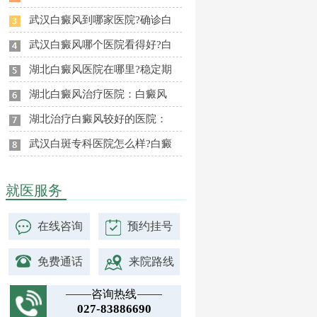
武汉白癜风到哪家医院?确诊白
武汉白癜风哪个医院看得好?白
湖北白癜风医院在哪里?稳定期
湖北白癜风治疗医院：白癜风
湖北治疗白癜风较好的医院：
武汉白斑专科医院怎么样?白癜
就医服务
在线咨询
预约挂号
免费通话
来院路线
咨询热线
027-83886690