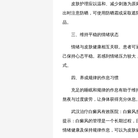
皮肤护理应以温和、减少刺激为原则
出时注意防晒，可使用防晒霜或采取遮
品。
三、维持平稳的情绪状态
情绪与皮肤健康相互关联。患者可通
己保持心态平稳。若感到情绪压力较大
式。
四、养成规律的作息习惯
充足的睡眠和规律的作息有助于维持
熬夜与过度疲劳，让身体获得充分休息
武汉治疗白癜风有效医院：白癜风患
提示：白癜风的管理是一个长期过程，
情绪健康及保持规律作息，可以为皮肤