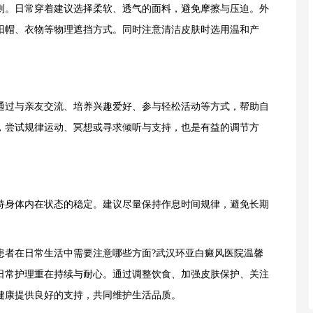
。日常穿着建议选择柔软、透气的面料，避免摩擦与压迫。外
阳帽、衣物等物理遮挡方式。同时注意清洁皮肤时选用温和产
过与亲友交流、培养兴趣爱好、参与轻松活动等方式，帮助自
，尝试规律运动、冥想或寻求倾听与支持，也是有益的调节方
身体内在状态的稳定。建议尽量保持作息时间规律，避免长期
。
者在日常生活中需要注意哪些方面?武汉环亚白癜风医院温馨
日常护理重在持续与耐心。通过调整饮食、加强皮肤保护、关注
健康提供良好的支持，共同维护生活品质。