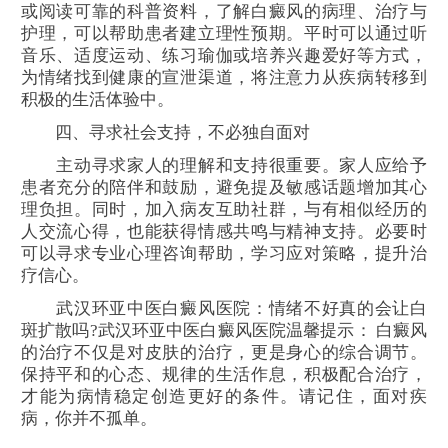
或阅读可靠的科普资料，了解白癜风的病理、治疗与
护理，可以帮助患者建立理性预期。平时可以通过听
音乐、适度运动、练习瑜伽或培养兴趣爱好等方式，
为情绪找到健康的宣泄渠道，将注意力从疾病转移到
积极的生活体验中。
四、寻求社会支持，不必独自面对
主动寻求家人的理解和支持很重要。家人应给予
患者充分的陪伴和鼓励，避免提及敏感话题增加其心
理负担。同时，加入病友互助社群，与有相似经历的
人交流心得，也能获得情感共鸣与精神支持。必要时
可以寻求专业心理咨询帮助，学习应对策略，提升治
疗信心。
武汉环亚中医白癜风医院：情绪不好真的会让白
斑扩散吗?武汉环亚中医白癜风医院温馨提示： 白癜风
的治疗不仅是对皮肤的治疗，更是身心的综合调节。
保持平和的心态、规律的生活作息，积极配合治疗，
才能为病情稳定创造更好的条件。请记住，面对疾
病，你并不孤单。