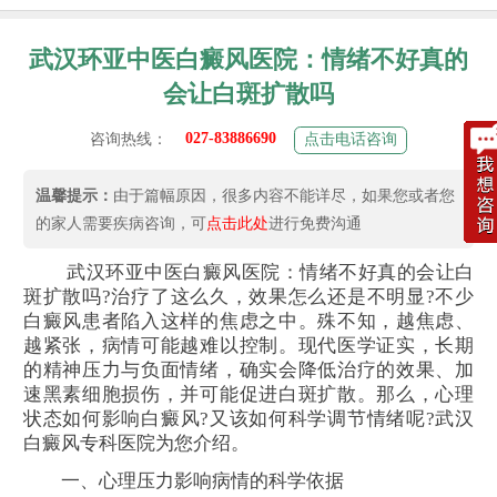
武汉环亚中医白癜风医院：情绪不好真的
会让白斑扩散吗
027-83886690
咨询热线：
点击电话咨询
温馨提示：
由于篇幅原因，很多内容不能详尽，如果您或者您
的家人需要疾病咨询，可
点击此处
进行免费沟通
武汉环亚中医白癜风医院：情绪不好真的会让白
斑扩散吗?治疗了这么久，效果怎么还是不明显?不少
白癜风患者陷入这样的焦虑之中。殊不知，越焦虑、
越紧张，病情可能越难以控制。现代医学证实，长期
的精神压力与负面情绪，确实会降低治疗的效果、加
速黑素细胞损伤，并可能促进白斑扩散。那么，心理
状态如何影响白癜风?又该如何科学调节情绪呢?武汉
白癜风专科医院为您介绍。
一、心理压力影响病情的科学依据