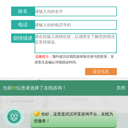
姓名
电话
病情描述
温馨提示：
预约成功后我院值班医生将与您联系，安
排医生及确认详细就诊时间。
武汉市硚口区解放大道479号
当前
93
位患者选择了在线咨询！
关闭
免费电话：
027-83886690
你好，这里是武汉环亚咨询平台，在线为
Copyright 2023 武汉环亚中医白癜风医院
您服务！