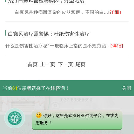
治疗白癜风需检测病因，分型论治
白癜风是种病因复杂的皮肤顽疾，不同的白...
[详细]
白癜风治疗需警惕：杜绝伤害性治疗
什么是伤害性治疗呢?一般临床上指的是不规范治...
[详细]
首页 上一页 下一页 尾页
武汉市硚口区解放大道479号
当前
64
位患者选择了在线咨询！
关闭
免费电话：
027-83886690
你好，这里是武汉环亚咨询平台，在线为
Copyright 2023 武汉环亚中医白癜风医院
您服务！
本网站信息仅做健康参考，具体诊疗请遵医师意见