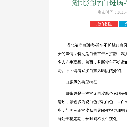
湖北治疗白斑病
发布时间：2025-
抢约名医
湖北治疗白斑病-常年不扩散的白斑是
安的事情，特别是白斑常年不扩散，就
多人产生联想。然而，判断常年不扩散
论。下面请看武汉白癜风医院的介绍。
白癜风的典型特征
白癜风是一种常见的皮肤色素脱失病
清晰，颜色多为瓷白色或乳白色，且白
多，与周围正常皮肤的界限变得更加明
能处于稳定期，长时间不发生变化。