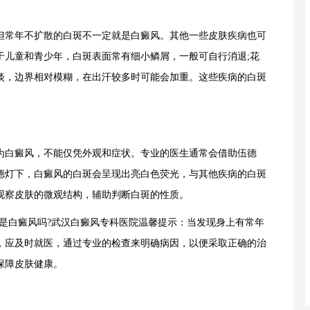
常年不扩散的白斑不一定就是白癜风。其他一些皮肤疾病也可
于儿童和青少年，白斑表面常有细小鳞屑，一般可自行消退;花
淡，边界相对模糊，在出汗较多时可能会加重。这些疾病的白斑
白癜风，不能仅凭外观和症状。专业的医生通常会借助伍德
德灯下，白癜风的白斑会呈现出亮白色荧光，与其他疾病的白斑
观察皮肤的微观结构，辅助判断白斑的性质。
白癜风吗?武汉白癜风专科医院温馨提示：当发现身上有常年
，应及时就医，通过专业的检查来明确病因，以便采取正确的治
保障皮肤健康。