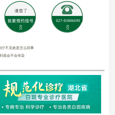
治疗不见效是怎么回事
病到底会不会传染