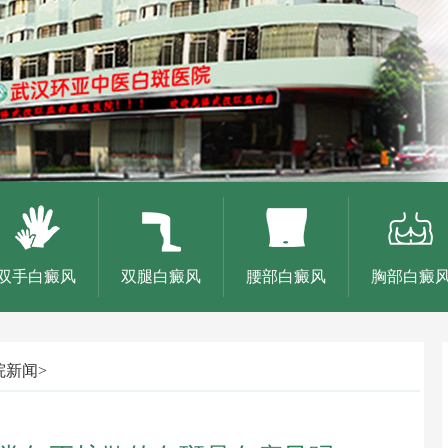
双手白癜风
双腿白癜风
腰部白癜风
胸部白癜
院新闻
>