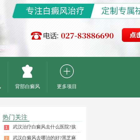
风
背部白癜风
更多项目
热门关注
武汉治疗白癜风去什么医院?孩
武汉白癜风去哪治的好?黑芝麻