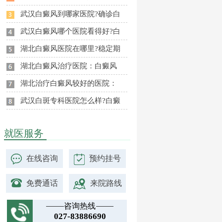
武汉白癜风到哪家医院?确诊白
武汉白癜风哪个医院看得好?白
湖北白癜风医院在哪里?稳定期
湖北白癜风治疗医院：白癜风
湖北治疗白癜风较好的医院：
武汉白斑专科医院怎么样?白癜
就医服务
在线咨询
预约挂号
免费通话
来院路线
咨询热线
027-83886690