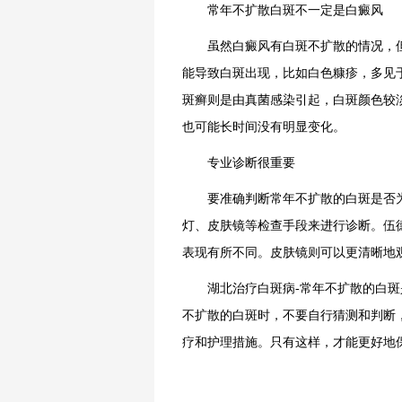
常年不扩散白斑不一定是白癜风
虽然白癜风有白斑不扩散的情况，但
能导致白斑出现，比如白色糠疹，多见
斑癣则是由真菌感染引起，白斑颜色较
也可能长时间没有明显变化。
专业诊断很重要
要准确判断常年不扩散的白斑是否为
灯、皮肤镜等检查手段来进行诊断。伍
表现有所不同。皮肤镜则可以更清晰地
湖北治疗白斑病-常年不扩散的白斑是
不扩散的白斑时，不要自行猜测和判断
疗和护理措施。只有这样，才能更好地