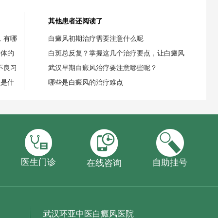
其他患者还阅读了
，有哪
白癜风初期治疗需要注意什么呢
身体的
白斑总反复？掌握这几个治疗要点，让白癜风
不良习
武汉早期白癜风治疗要注意哪些呢？
理是什
哪些是白癜风的治疗难点
医生门诊
自助挂号
在线咨询
武汉环亚中医白癜风医院