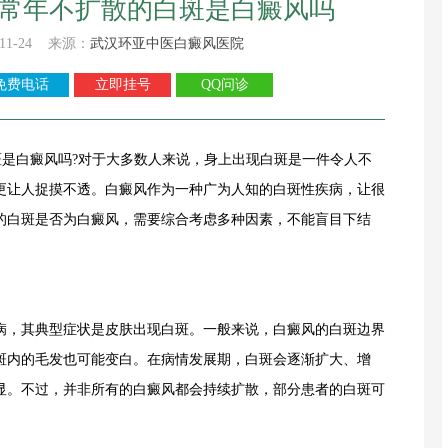
-常年不扩散的白斑是白癜风吗
11-24 来源：
武汉环亚中医白癜风医院
免费电话
立即挂号
QQ问诊
白癜风吗?对于大多数人来说，身上出现白斑是一件令人不
更让人捉摸不透。白癜风作为一种广为人知的白斑性疾病，让很
的白斑是否为白癜风，需要综合考虑多种因素，不能盲目下结
，其典型症状是皮肤出现白斑。一般来说，白癜风的白斑边界
斑内的毛发也可能变白。在病情发展期，白斑会逐渐扩大、增
显。不过，并非所有的白癜风都会持续扩散，部分患者的白斑可