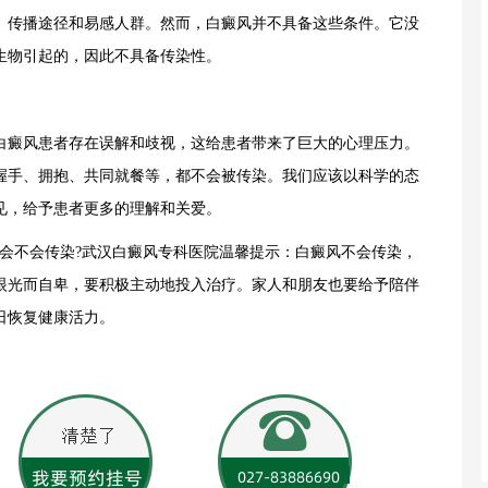
、传播途径和易感人群。然而，白癜风并不具备这些条件。它没
生物引起的，因此不具备传染性。
癜风患者存在误解和歧视，这给患者带来了巨大的心理压力。
握手、拥抱、共同就餐等，都不会被传染。我们应该以科学的态
见，给予患者更多的理解和关爱。
不会传染?武汉白癜风专科医院温馨提示：白癜风不会传染，
眼光而自卑，要积极主动地投入治疗。家人和朋友也要给予陪伴
日恢复健康活力。