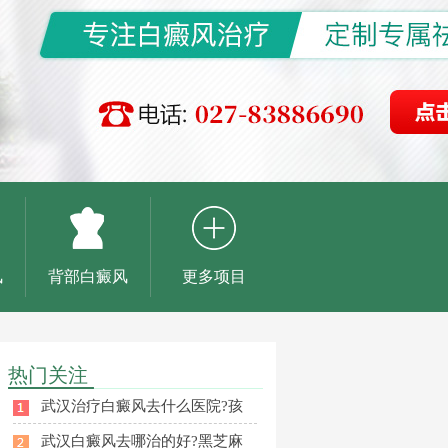
风
背部白癜风
更多项目
热门关注
武汉治疗白癜风去什么医院?孩
武汉白癜风去哪治的好?黑芝麻