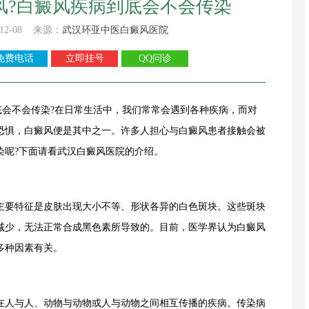
风?白癜风疾病到底会不会传染
12-08 来源：
武汉环亚中医白癜风医院
免费电话
立即挂号
QQ问诊
不会传染?在日常生活中，我们常常会遇到各种疾病，而对
恐惧，白癜风便是其中之一。许多人担心与白癜风患者接触会被
染呢?下面请看武汉白癜风医院的介绍。
要特征是皮肤出现大小不等、形状各异的白色斑块。这些斑块
减少，无法正常合成黑色素所导致的。目前，医学界认为白癜风
多种因素有关。
人与人、动物与动物或人与动物之间相互传播的疾病。传染病