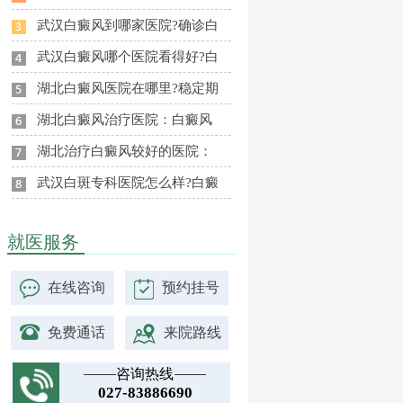
武汉白癜风到哪家医院?确诊白
武汉白癜风哪个医院看得好?白
湖北白癜风医院在哪里?稳定期
湖北白癜风治疗医院：白癜风
湖北治疗白癜风较好的医院：
武汉白斑专科医院怎么样?白癜
就医服务
在线咨询
预约挂号
免费通话
来院路线
咨询热线
027-83886690