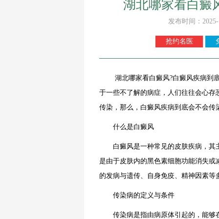
湖北哪家看白癜
发布时间：2025-
抢约名医
湖北哪家看白癜风?白癜风疾病到底会
于一些不了解的病症，人们往往会心存
传染，那么，白癜风疾病到底会不会传
什么是白癜风
白癜风是一种常见的皮肤疾病，其主
是由于皮肤内的黑色素细胞功能消失或
的发病与遗传、自身免疫、精神因素等
传染病的定义与条件
传染病是指由病原体引起的，能够在