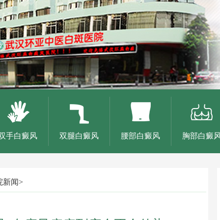
双手白癜风
双腿白癜风
腰部白癜风
胸部白癜
院新闻
>