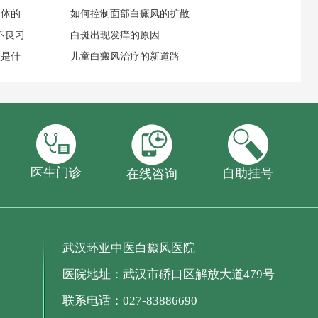
身体的
如何控制面部白癜风的扩散
不良习
白斑出现发痒的原因
理是什
儿童白癜风治疗的新道路
医生门诊
自助挂号
在线咨询
武汉环亚中医白癜风医院
医院地址：武汉市硚口区解放大道479号
联系电话：027-83886690