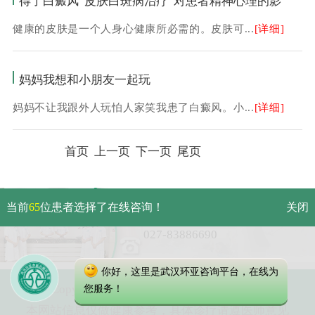
得了白癜风“皮肤白斑病治疗”对患者精神心理的影
健康的皮肤是一个人身心健康所必需的。皮肤可...
[详细]
妈妈我想和小朋友一起玩
妈妈不让我跟外人玩怕人家笑我患了白癜风。小...
[详细]
首页 上一页
下一页
尾页
武汉市硚口区解放大道479号
当前
65
位患者选择了在线咨询！
关闭
免费电话：
027-83886690
你好，这里是武汉环亚咨询平台，在线为
Copyright 2023 武汉环亚中医白癜风医院
您服务！
本网站信息仅做健康参考，具体诊疗请遵医师意见